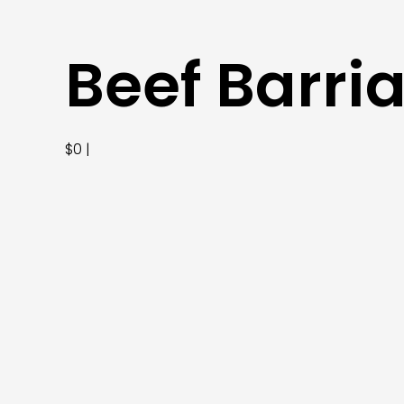
Beef Barri
$0 |