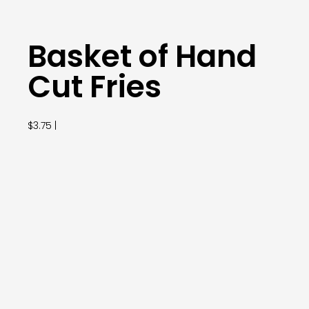
Basket of Hand
Cut Fries
$3.75 |