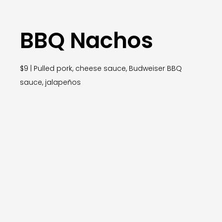
BBQ Nachos
$9 | Pulled pork, cheese sauce, Budweiser BBQ
sauce, jalapeños