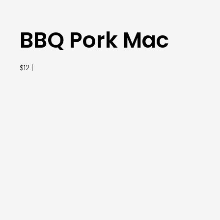
BBQ Pork Mac
$12 |