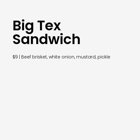
Big Tex
Sandwich
$9 | Beef brisket, white onion, mustard, pickle