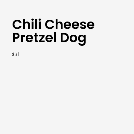
Chili Cheese
Pretzel Dog
$6 |