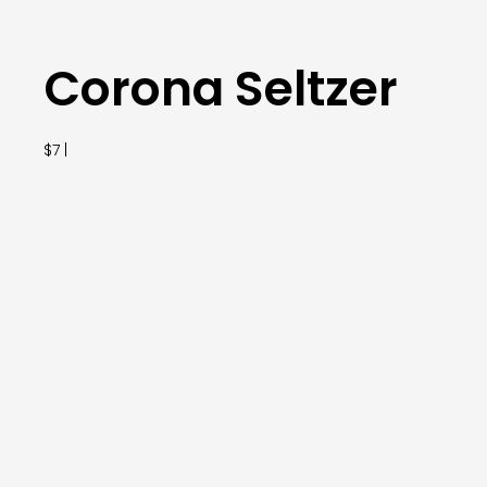
Corona Seltzer
$7 |