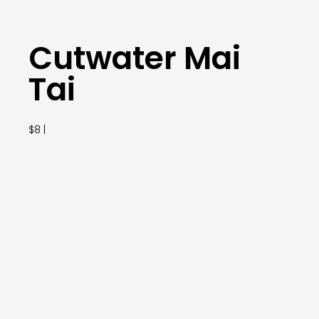
Cutwater Mai
Tai
$8 |