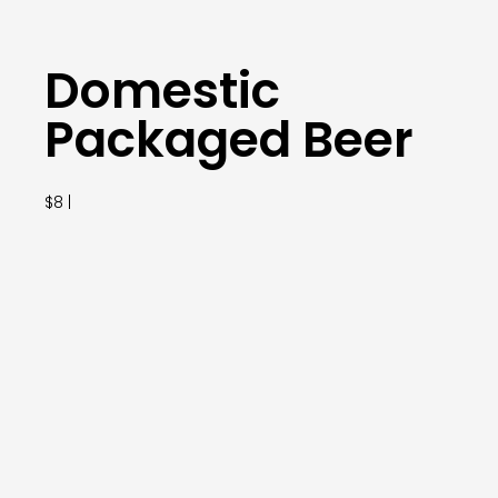
Domestic
Packaged Beer
$8 |