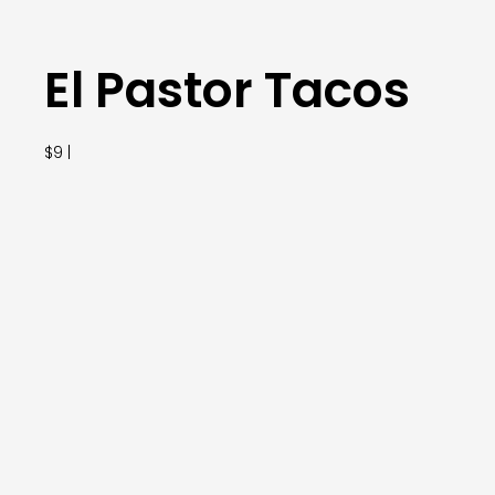
El Pastor Tacos
$9 |