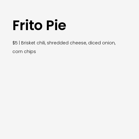
Frito Pie
$5 | Brisket chili, shredded cheese, diced onion,
corn chips