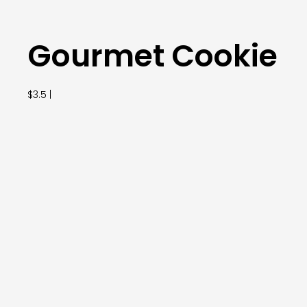
Gourmet Cookie
$3.5 |