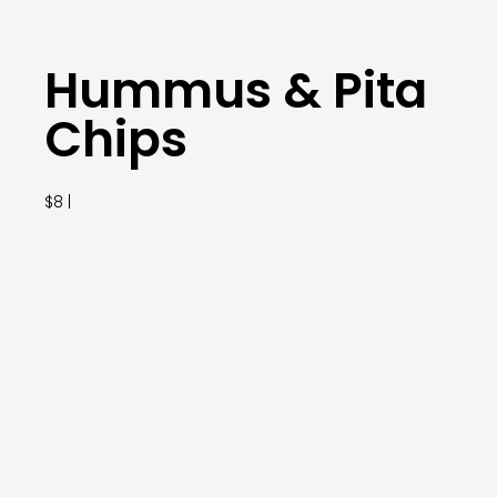
Hummus & Pita
Chips
$8 |