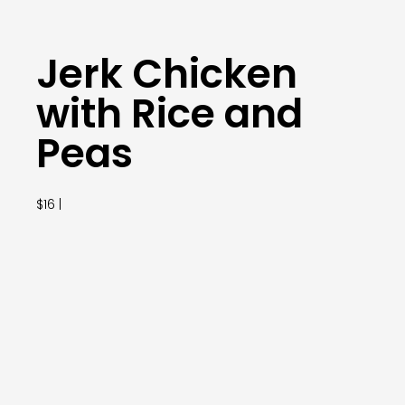
Jerk Chicken
with Rice and
Peas
$16 |