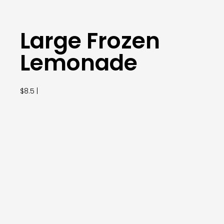
Large Frozen
Lemonade
$8.5 |