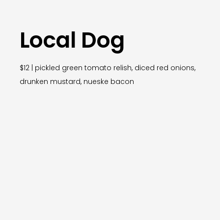
Local Dog
$12 | pickled green tomato relish, diced red onions,
drunken mustard, nueske bacon