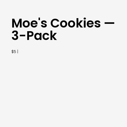
Moe's Cookies —
3-Pack
$5 |