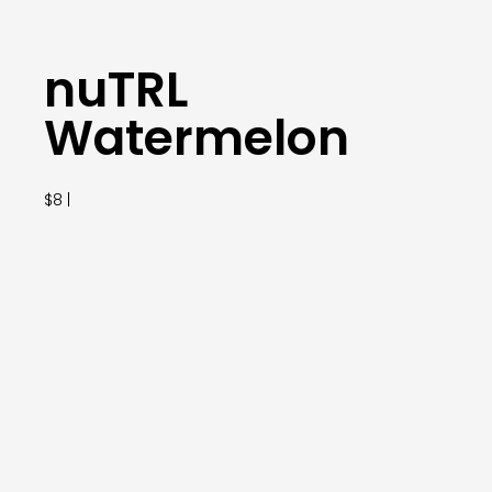
nuTRL
Watermelon
$8 |