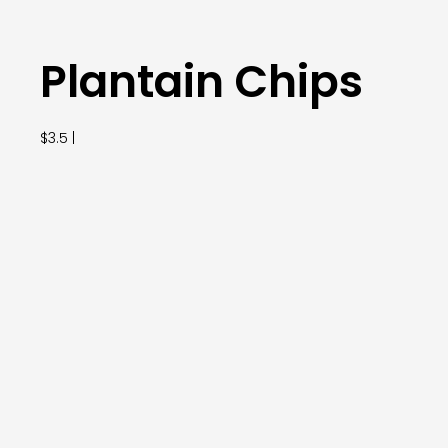
Plantain Chips
$3.5 |