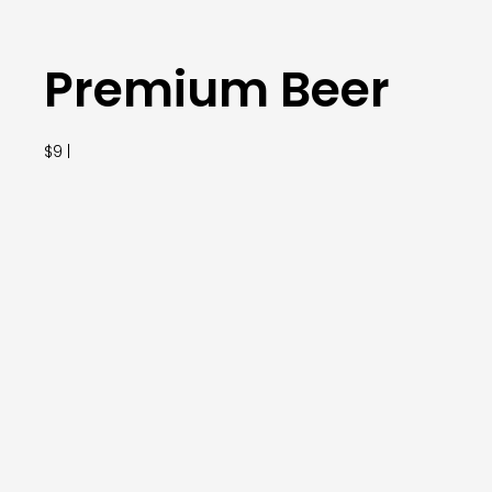
Premium Beer
$9 |