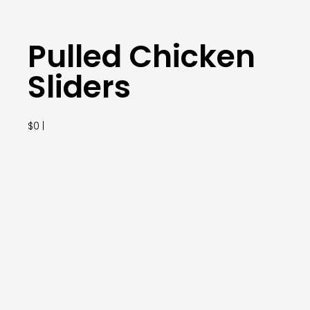
Pulled Chicken
Sliders
$0 |