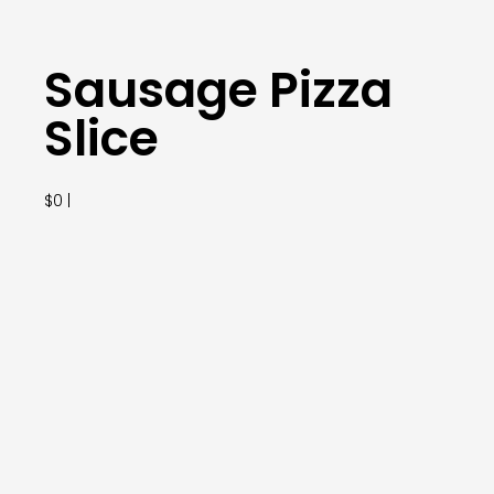
Sausage Pizza
Slice
$0 |