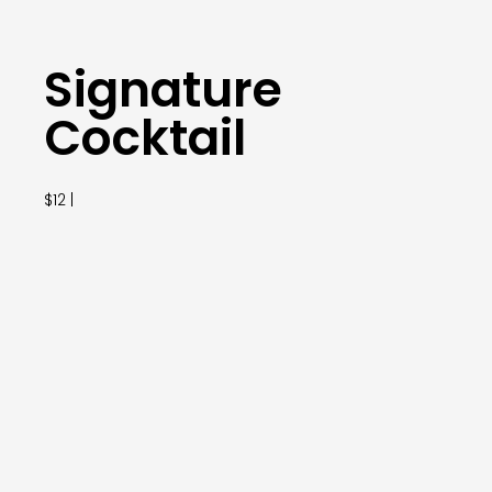
Signature
Cocktail
$12 |