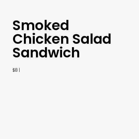
Smoked
Chicken Salad
Sandwich
$8 |