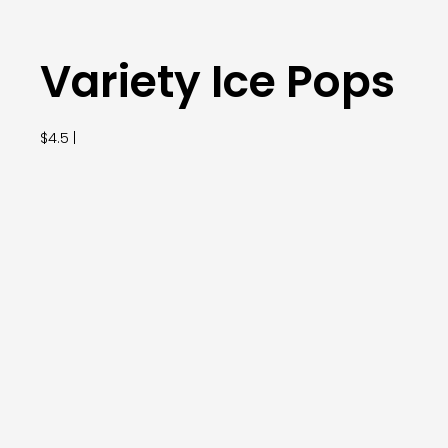
Variety Ice Pops
$4.5 |