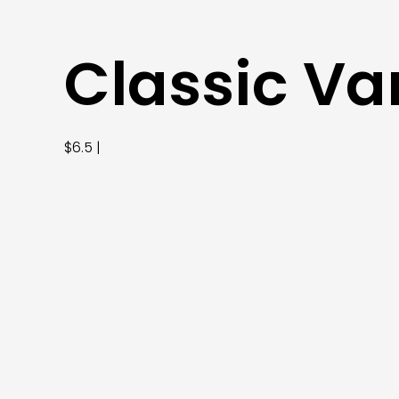
Classic Va
$6.5 |