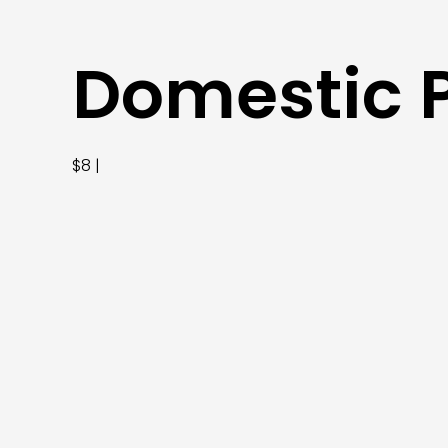
Domestic 
$8 |