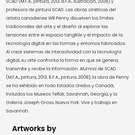
SCAD (M.F.A., pintura, 2013; B.F.A., ilustración, 2008) y
profesora de pintura SCAD. Las obras cinéticas del
artista canadiense Will Penny disuelven los límites
tradicionales del arte y el diseño al explorar las
tensiones entre el espacio tangible y el impacto de la
tecnología digital en las formas y entornos fabricados.
Al crear sistemas de interactividad con la tecnología
digital, su arte confronta la forma en que se genera,
transmite y recibe la información. Alumna de SCAD
(M.F.A., pintura, 2013; B.F.A., pintura, 2008), la obra de Penny
se ha exhibido en todo Estados Unidos y Canadá,
incluidos los Museos Telfair, Savannah, Georgia, y la
Galería Joseph Gross, Nueva York. Vive y trabaja en
Savannah.
Artworks by