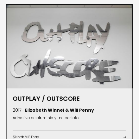
OUTPLAY / OUTSCORE
2017 |
Elizabeth Winnel & Will Penny
Adhesivo de aluminio y metacrilato
North VIP Entry

