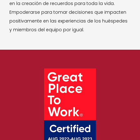
en la creación de recuerdos para toda la vida.
Empoderarse para tomar decisiones que impacten
positivamente en las experiencias de los huéspedes
y miembros del equipo por igual.