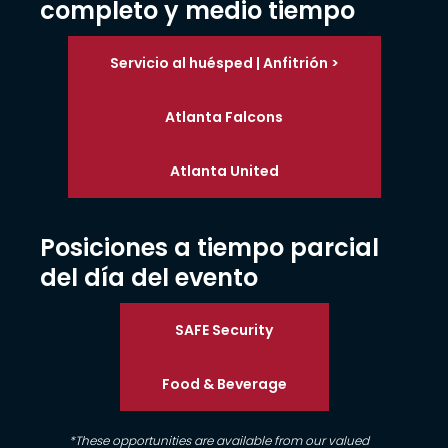
completo y medio tiempo
Servicio al huésped | Anfitrión >
Atlanta Falcons
Atlanta United
Posiciones a tiempo parcial
del día del evento
SAFE Security
Food & Beverage
*These opportunities are available from our valued