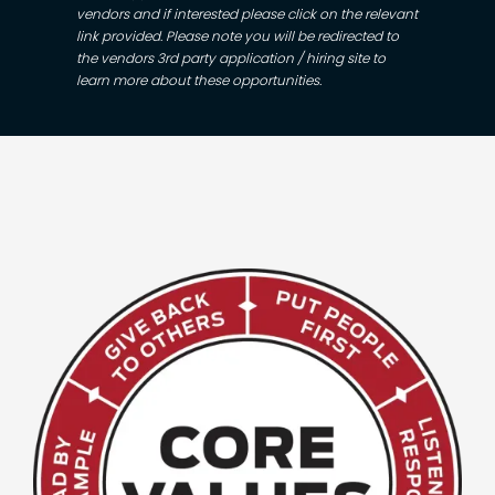
vendors and if interested please click on the relevant
link provided. Please note you will be redirected to
the vendors 3rd party application / hiring site to
learn more about these opportunities.