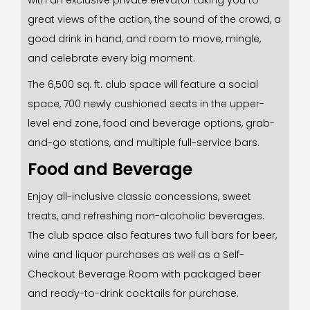
with an exclusive private elevator taking you to
great views of the action, the sound of the crowd, a
good drink in hand, and room to move, mingle,
and celebrate every big moment.
The 6,500 sq. ft. club space will feature a social
space, 700 newly cushioned seats in the upper-
level end zone, food and beverage options, grab-
and-go stations, and multiple full-service bars.
Food and Beverage
Enjoy all-inclusive classic concessions, sweet
treats, and refreshing non-alcoholic beverages.
The club space also features two full bars for beer,
wine and liquor purchases as well as a Self-
Checkout Beverage Room with packaged beer
and ready-to-drink cocktails for purchase.