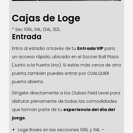
Cajas de Loge
* Sec 106L, 114L, 124L, 132L
Entrada
Entra al estadio a través de tu
Entrada VIP
para
un acceso rápido, ubicado en el Soccer Ball Plaza
(Junto a la Puerta Uno). Si estás más cerca de otra
puerta, también puedes entrar por CUALQUIER
puerta abierta.
Dirígete directamente a los Clubes Field Level para
disfrutar plenamente de todas las comodidades
que forman parte de tu
experiencia del día del
juego.
Loge Boxes en las secciones 106L y 114L —