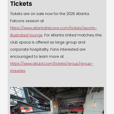
Tickets
Tickets are on sale now for the 2025 Atlanta
Falcons season at
https://www.atlantafalcons.com/tickets/sports-
illustrated-lounge
. For Atlanta United matches, this
club space is offered as large group and
corporate hospitality. Fans interested are
encouraged to learn more at
https://www.atlutd.com/tickets/group/group-
inquiries
.