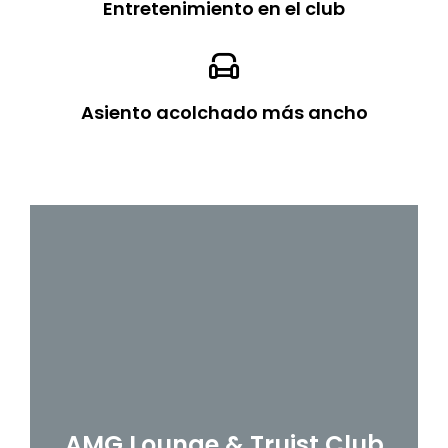
Entretenimiento en el club

Asiento acolchado más ancho
AMG Lounge & Truist Club