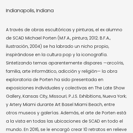
Indianapolis, Indiana
A través de obras escultóricas y pinturas, el ex alumno
de SCAD Michael Porten (M.F.A., pintura, 2012; B.F.A.,
ilustración, 2004) se ha labrado un nicho propio,
inspirándose en la cultura pop y la iconografía.
Sintetizando temas aparentemente dispares —arcoíris,
familia, arte informático, adicción y religión— la obra
exploratoria de Porten ha sido presentada en
exposiciones individuales y colectivas en The Late Show
Gallery, Kansas City, Missouri; P.J.S. Exhibitions, Nueva York;
y Artery Miami durante Art Basel Miami Beach, entre
otros museos y galerías. Además, el arte de Porten está
a la vista en todas las ubicaciones de SCAD en todo el
mundo. En 2016, se le encargó crear 10 retratos en relieve