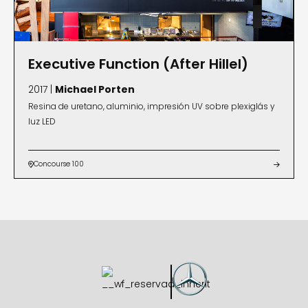
Executive Function (After Hillel)
2017 |
Michael Porten
Resina de uretano, aluminio, impresión UV sobre plexiglás y
luz LED
Concourse 100

