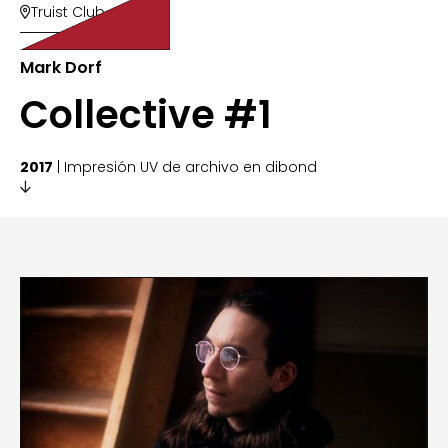
Truist Club

Mark Dorf
Collective #1
2017
| Impresión UV de archivo en dibond
