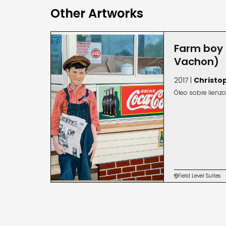
Other Artworks
Farm boy 
Vachon)
2017 |
Christo
Óleo sobre lienzo
Field Level Suites
