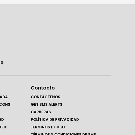
ED
Contacto
RADA
CONTÁCTENOS
LCONS
GET SMS ALERTS
CARRERAS
ED
POLÍTICA DE PRIVACIDAD
TED
TÉRMINOS DE USO
TÉRMINOS Y CONDICIONES DE SMS