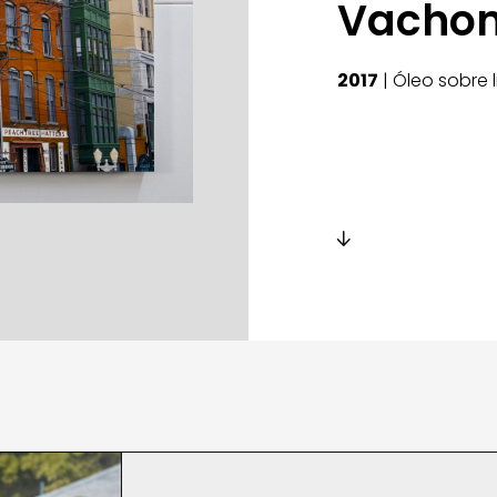
Vacho
2017
| Óleo sobre 
