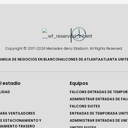
Copyright © 2017-
2026 Mercedes-Benz Stadium. All Rights Reserved.
AMILIA DE NEGOCIOS EN BLANCO
HALCONES DE ATLANTA
ATLANTA UNIT
l estadio
Equipos
LIDAD
FALCONS ENTRADAS DE TEMPO
ADMINISTRAR ENTRADAS DE FA
FALCONS SUITES
ARA VENTILADORES
ENTRADAS DE TEMPORADA UNIT
E ESTACIONAMIENTO Y
ADMINISTRAR ENTRADAS DE UNI
NAMIENTO TRASERO
UNITED SUITES