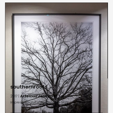
southernroots
2017 |
Artemus Jenkins
Impresión digital sobre papel de archivo