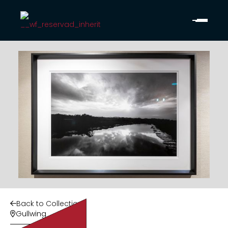
Back to Collection

Gullwing
