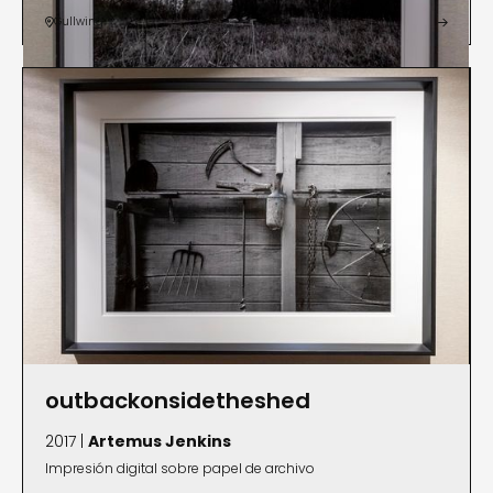
Gullwing


outbackonsidetheshed
2017 |
Artemus Jenkins
Impresión digital sobre papel de archivo