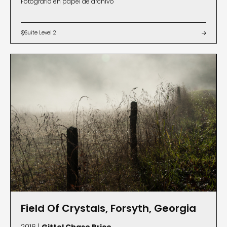
Fotografía en papel de archivo
Suite Level 2


Field Of Crystals, Forsyth, Georgia