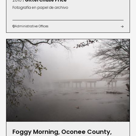
2016 |
Gittel Chase Price
Fotografía en papel de archivo
Administrative Offices


Foggy Morning, Oconee County,