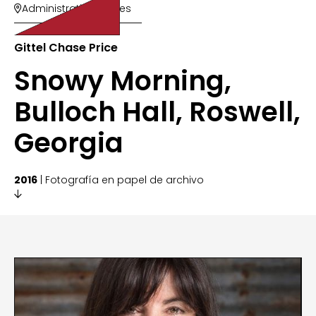
Administrative Offices

Gittel Chase Price
Snowy Morning,
Bulloch Hall, Roswell,
Georgia
2016
| Fotografía en papel de archivo
