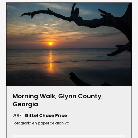
Morning Walk, Glynn County,
Georgia
2017 |
Gittel Chase Price
Fotografía en papel de archivo