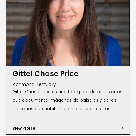
Gittel Chase Price
Richmond, Kentucky
Gittel Chase Price es una fotógrafa de bellas artes
que documenta imágenes de paisajes y de las
personas que habitan esos alrededores. Las
fotografías de Price, que a menudo se encuentran
en las portadas de revistas y libros, se han
View Profile

exhibido internacionalmente y forman parte de