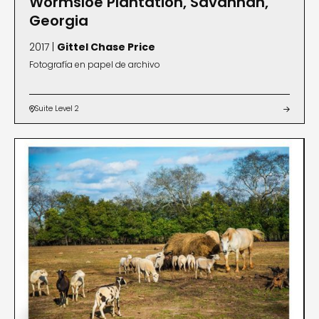
Wormsloe Plantation, Savannah,
Georgia
2017 |
Gittel Chase Price
Fotografía en papel de archivo
Suite Level 2

