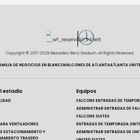
Copyright © 2017-
2026 Mercedes-Benz Stadium. All Rights Reserved.
AMILIA DE NEGOCIOS EN BLANCO
HALCONES DE ATLANTA
ATLANTA UNIT
l estadio
Equipos
LIDAD
FALCONS ENTRADAS DE TEMPO
ADMINISTRAR ENTRADAS DE FA
FALCONS SUITES
ARA VENTILADORES
ENTRADAS DE TEMPORADA UNIT
E ESTACIONAMIENTO Y
ADMINISTRAR ENTRADAS DE UNI
NAMIENTO TRASERO
UNITED SUITES