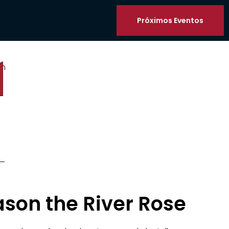
Próximos Eventos
on
son the River Rose