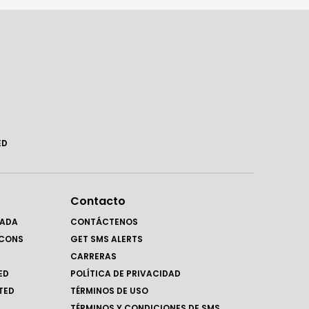
ED
Contacto
RADA
CONTÁCTENOS
LCONS
GET SMS ALERTS
CARRERAS
ED
POLÍTICA DE PRIVACIDAD
TED
TÉRMINOS DE USO
TÉRMINOS Y CONDICIONES DE SMS