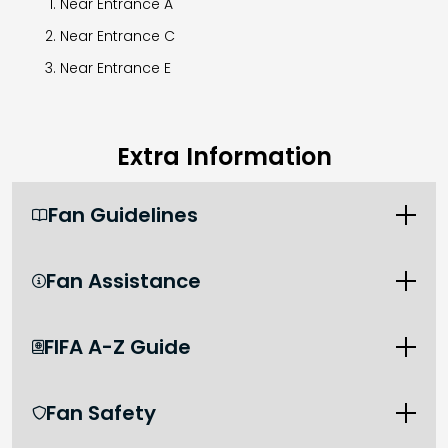
Near Entrance A
Near Entrance C
Near Entrance E
Extra Information
Fan Guidelines

Fan Assistance

FIFA A-Z Guide

Fan Safety
