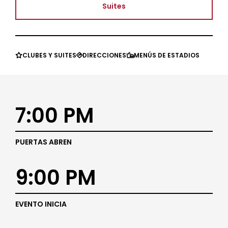
Suites
CLUBES Y SUITES
DIRECCIONES
MENÚS DE ESTADIOS



7:00 PM
PUERTAS ABREN
9:00 PM
EVENTO INICIA