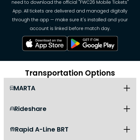
need to download the official "FWC26 Mobile Tickets"
App. All tickets are delivered and managed digitally
through the app — make sure it's installed and your
account is linked before match day.
Transportation Options
MARTA

Rideshare

Rapid A-Line BRT
itsmarta.com
