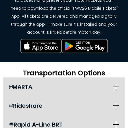
To access and present your match tickets, you'll
need to download the official "FWC26 Mobile Tickets"
App. All tickets are delivered and managed digitally
through the app — make sure it's installed and your
account is linked before match day.
Transportation Options
MARTA

Rideshare

Rapid A-Line BRT
itsmarta.com
