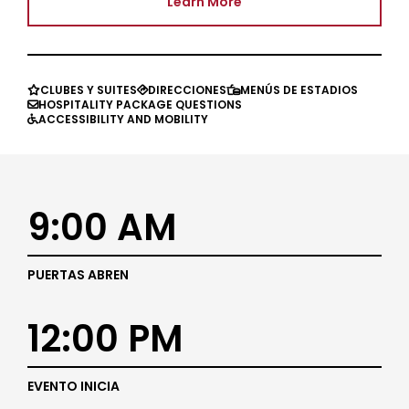
Learn More
CLUBES Y SUITES
DIRECCIONES
MENÚS DE ESTADIOS



HOSPITALITY PACKAGE QUESTIONS

ACCESSIBILITY AND MOBILITY

9:00 AM
PUERTAS ABREN
12:00 PM
EVENTO INICIA