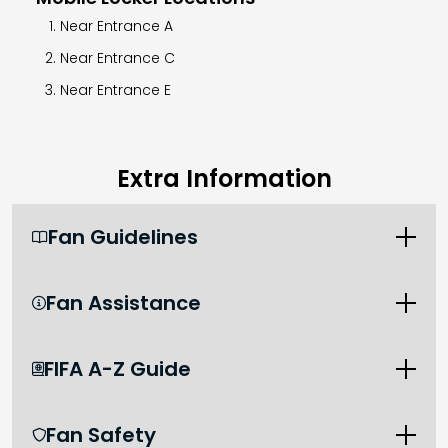
Near Entrance A
Near Entrance C
Near Entrance E
Extra Information
Fan Guidelines

Fan Assistance

FIFA A-Z Guide

Fan Safety
