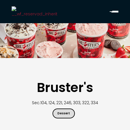
Bruster's
Sec.
104, 124, 221, 246, 303, 322, 334
Dessert