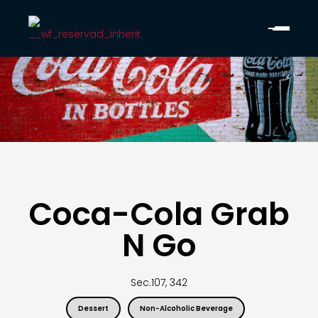
Coca-Cola Grab
N Go
Sec.
107, 342
Dessert
Non-Alcoholic Beverage