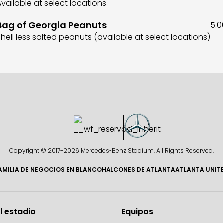
Available at select locations
Bag of Georgia Peanuts
5.0
Shell less salted peanuts (available at select locations)
Copyright © 2017-
2026 Mercedes-Benz Stadium. All Rights Reserved.
AMILIA DE NEGOCIOS EN BLANCO
HALCONES DE ATLANTA
ATLANTA UNIT
l estadio
Equipos