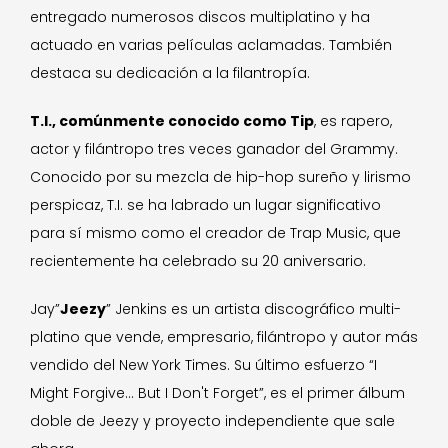
entregado numerosos discos multiplatino y ha
actuado en varias películas aclamadas. También
destaca su dedicación a la filantropía.
T.I., comúnmente conocido como Tip
, es rapero,
actor y filántropo tres veces ganador del Grammy.
Conocido por su mezcla de hip-hop sureño y lirismo
perspicaz, T.I. se ha labrado un lugar significativo
para sí mismo como el creador de Trap Music, que
recientemente ha celebrado su 20 aniversario.
Jay”
Jeezy
” Jenkins es un artista discográfico multi-
platino que vende, empresario, filántropo y autor más
vendido del New York Times. Su último esfuerzo “I
Might Forgive... But I Don't Forget”, es el primer álbum
doble de Jeezy y proyecto independiente que sale