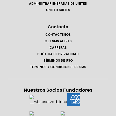
ADMINISTRAR ENTRADAS DE UNITED
UNITED SUITES
Contacto
CONTÁCTENOS
GET SMS ALERTS
CARRERAS
POLÍTICA DE PRIVACIDAD
TÉRMINOS DE USO
TÉRMINOS Y CONDICIONES DE SMS
Nuestros Socios Fundadores