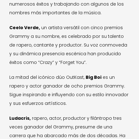
numerosos éxitos y trabajando con algunos de los
nombres más importantes de la música.
Ceelo Verde,
un artista versátil con cinco premios
Grammy a su nombre, es celebrado por su talento
de rapero, cantante y productor. Su voz conmoveda
y su dinámica presencia escénica han producido
éxitos como “Crazy” y “Forget You”.
La mitad del icónico dúo OutKast,
Big Boi
es un
rapero y actor ganador de ocho premios Grammy.
Sigue inspirando e influyendo con su estilo innovador
y sus esfuerzos artísticos.
Ludacris,
rapero, actor, productor y filántropo tres
veces ganador del Grammy, presume de una
carrera que ha abarcado más de dos décadas. Ha