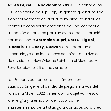
ATLANTA, GA — 14 noviembre 2023
— En honor a los
el
50
Aniversario del Hip-Hop, un género que ha influido
significativamente en la cultura musical mundial, los
Atlanta Falcons serán anfitriones de una legendaria
alineación de artistas para un evento de celebración.
Notables como
Jermaine Dupri, CeELO, Big Boi,
Ludacris, T.I., Jeezy, Quavo
y otros adornan el
escenario, ya que los Falcons se enfrentan a rivales
de división los New Orleans Saints en el Mercedes-
Benz Stadium el 26 de noviembre.
Los Falcons, que anotaron el número 1 en
satisfacción general del día de juego en la Voz del
Fan de la NFL en 2022, tienen como objetivo mezclar
la energía y la emoción del fútbol con el
entretenimiento de artistas galardonados para crear