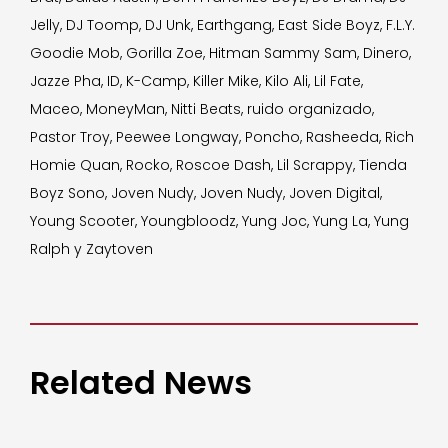
Jelly, DJ Toomp, DJ Unk, Earthgang, East Side Boyz, F.L.Y.
Goodie Mob, Gorilla Zoe, Hitman Sammy Sam, Dinero,
Jazze Pha, ID, K-Camp, Killer Mike, Kilo Ali, Lil Fate,
Maceo, MoneyMan, Nitti Beats, ruido organizado,
Pastor Troy, Peewee Longway, Poncho, Rasheeda, Rich
Homie Quan, Rocko, Roscoe Dash, Lil Scrappy, Tienda
Boyz Sono, Joven Nudy, Joven Nudy, Joven Digital,
Young Scooter, Youngbloodz, Yung Joc, Yung La, Yung
Ralph y Zaytoven
Related News