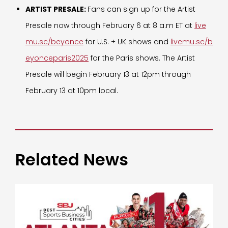
ARTIST PRESALE:
Fans can sign up for the Artist
Presale now through February 6 at 8 a.m ET at
live
mu.sc/beyonce
for U.S. + UK shows and
livemu.sc/b
eyonceparis2025
for the Paris shows. The Artist
Presale will begin February 13 at 12pm through
February 13 at 10pm local.
Related News