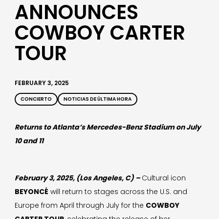
ANNOUNCES
COWBOY CARTER
TOUR
FEBRUARY 3, 2025
CONCIERTO
NOTICIAS DE ÚLTIMA HORA
Returns to Atlanta’s Mercedes-Benz Stadium on July
10 and 11
February 3, 2025, (Los Angeles, C) –
Cultural icon
BEYONCÉ
will return to stages across the U.S. and
Europe from April through July for the
COWBOY