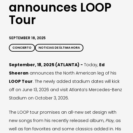
announces LOOP
Tour
SEPTEMBER 18, 2025
CONCIERTO
NOTICIAS DE ÚLTIMA HORA
September, 18, 2025 (ATLANTA) -
Today,
Ed
Sheeran
announces the North American leg of his
LOOP Tour
. The newly added stadium dates will kick
off on June 13, 2026 and visit Atlanta’s Mercedes-Benz
Stadium on October 3, 2026.
The LOOP tour promises an all-new set design with
new songs from his recently released album,
Play,
as
well as fan favorites and some classics added in. His