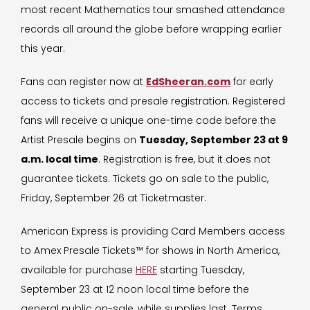
most recent Mathematics tour smashed attendance
records all around the globe before wrapping earlier
this year.
Fans can register now at
EdSheeran.com
for early
access to tickets and presale registration. Registered
fans will receive a unique one-time code before the
Artist Presale begins on
Tuesday, September 23 at 9
a.m. local time
. Registration is free, but it does not
guarantee tickets. Tickets go on sale to the public,
Friday, September 26 at Ticketmaster.
American Express is providing Card Members access
to Amex Presale Tickets™ for shows in North America,
available for purchase
HERE
starting Tuesday,
September 23 at 12 noon local time before the
general public on-sale, while supplies last. Terms