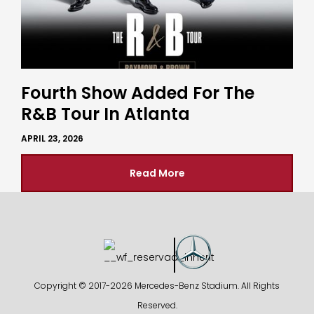
Fourth Show Added For The
R&B Tour In Atlanta
APRIL 23, 2026
Read More
Copyright © 2017-
2026 Mercedes-Benz Stadium. All Rights
Reserved.