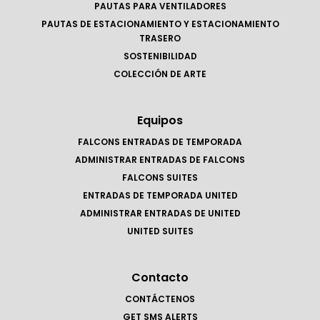
PAUTAS PARA VENTILADORES
PAUTAS DE ESTACIONAMIENTO Y ESTACIONAMIENTO
TRASERO
SOSTENIBILIDAD
COLECCIÓN DE ARTE
Equipos
FALCONS ENTRADAS DE TEMPORADA
ADMINISTRAR ENTRADAS DE FALCONS
FALCONS SUITES
ENTRADAS DE TEMPORADA UNITED
ADMINISTRAR ENTRADAS DE UNITED
UNITED SUITES
Contacto
CONTÁCTENOS
GET SMS ALERTS