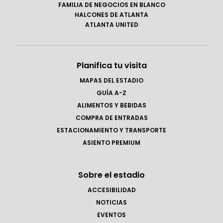
FAMILIA DE NEGOCIOS EN BLANCO
HALCONES DE ATLANTA
ATLANTA UNITED
Planifica tu visita
MAPAS DEL ESTADIO
GUÍA A-Z
ALIMENTOS Y BEBIDAS
COMPRA DE ENTRADAS
ESTACIONAMIENTO Y TRANSPORTE
ASIENTO PREMIUM
Sobre el estadio
ACCESIBILIDAD
NOTICIAS
EVENTOS