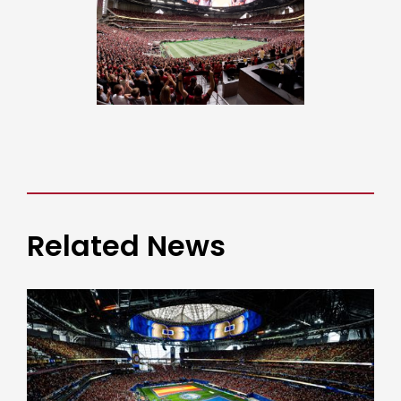
Related News