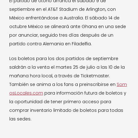
El partido de otoño arranca el sábado 9 de
septiembre en el AT&T Stadium de Arlington, con
México enfrentándose a Australia. El sábado 14 de
octubre México se alineará ante Ghana en una sede
por anunciar, seguido tres días después de un
partido contra Alemania en Filadelfia.
Los boletos para los dos partidos de septiembre
saldrán a la venta el martes 25 de julio a las 10 de la
mañana hora local, a través de Ticketmaster.
También se anima a los fans a preinscribirse en
Som
osLocales.com
para información futura de boletos y
la oportunidad de tener primero acceso para
comprar inventario limitado de boletos para todas
las sedes.