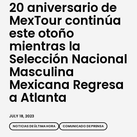
20 aniversario de
MexTour continúa
este otoño
mientras la
Selección Nacional
Masculina
Mexicana Regresa
a Atlanta
JULY 18, 2023
NOTICIAS DE ÚLTIMA HORA
COMUNICADO DE PRENSA