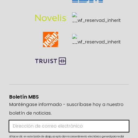
Boletín MBS
Manténgase informado - suscríbase hoy a nuestro
boletín de noticias.
Al hacer clic en este botón de abajo, acepto dar mi consentimiento electrónico general para recibir