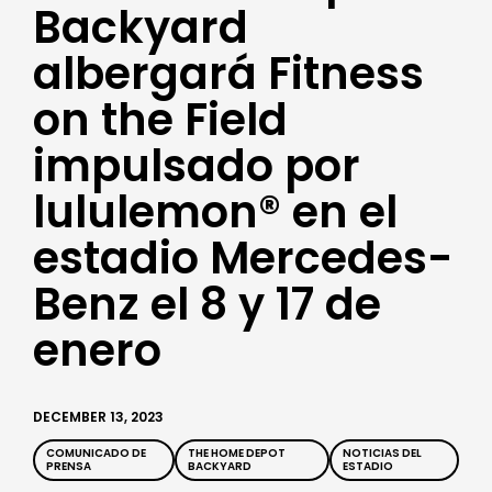
Backyard
albergará Fitness
on the Field
impulsado por
lululemon® en el
estadio Mercedes-
Benz el 8 y 17 de
enero
DECEMBER 13, 2023
COMUNICADO DE
THE HOME DEPOT
NOTICIAS DEL
PRENSA
BACKYARD
ESTADIO