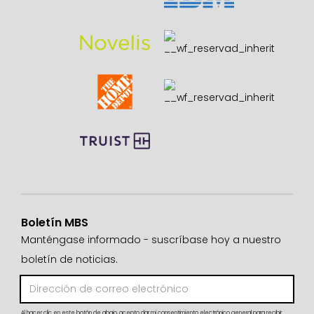
Boletín MBS
Manténgase informado - suscríbase hoy a nuestro
boletín de noticias.
Al hacer clic en este botón de abajo, acepto dar mi consentimiento electrónico general para recibir