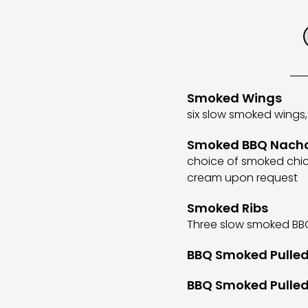
Smoked Wings
six slow smoked wings
Smoked BBQ Nach
choice of smoked chick
cream upon request
Smoked Ribs
Three slow smoked BBQ
BBQ Smoked Pulled
BBQ Smoked Pulle