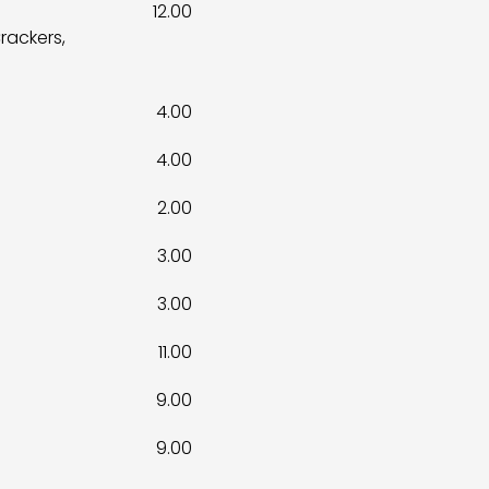
12.00
rackers,
4.00
4.00
2.00
3.00
3.00
11.00
9.00
9.00