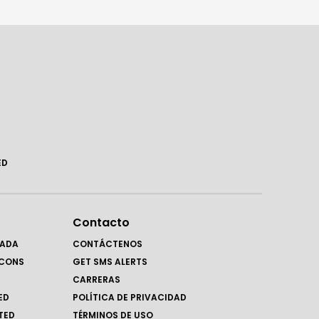
ED
Contacto
RADA
CONTÁCTENOS
LCONS
GET SMS ALERTS
CARRERAS
ED
POLÍTICA DE PRIVACIDAD
TED
TÉRMINOS DE USO