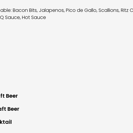
ble: Bacon Bits, Jalapenos, Pico de Gallo, Scallions, Ritz C
Q Sauce, Hot Sauce
ft Beer
ft Beer
ktail