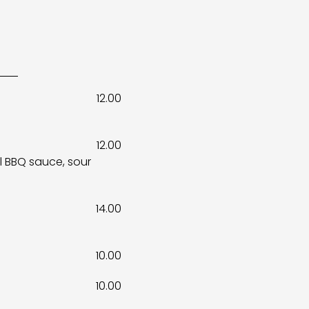
12.00
12.00
l BBQ sauce, sour
14.00
10.00
10.00