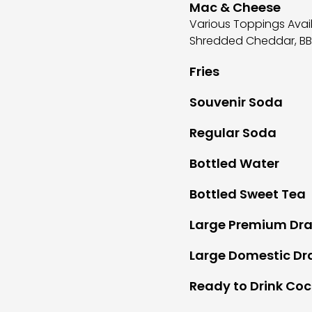
Mac & Cheese
Various Toppings Availa
Shredded Cheddar, BB
Fries
Souvenir Soda
Regular Soda
Bottled Water
Bottled Sweet Tea
Large Premium Dra
Large Domestic Dra
Ready to Drink Coc