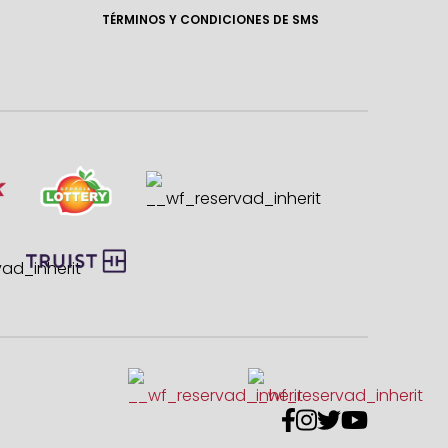
TÉRMINOS Y CONDICIONES DE SMS



