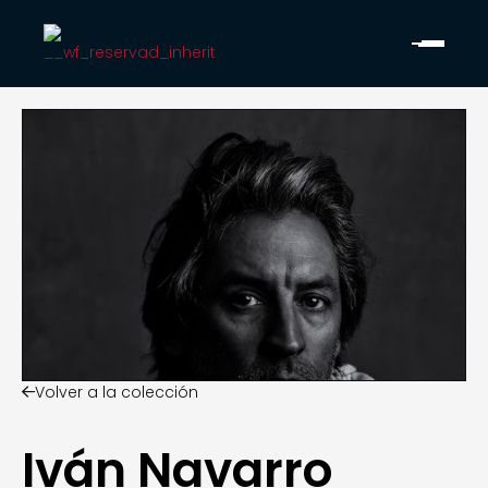
Volver a la colección

Iván Navarro